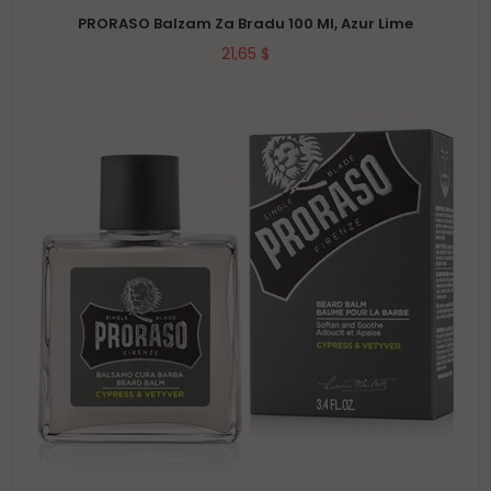
PRORASO Balzam Za Bradu 100 Ml, Azur Lime
21,65 $