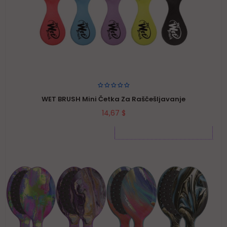
WET BRUSH Mini Četka Za Raščešljavanje
14,67 $