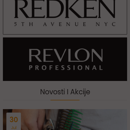
Novosti I Akcije
30
Jul