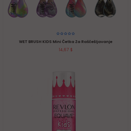
WET BRUSH KIDS Mini Četka Za Raščešljavanje
14,67 $