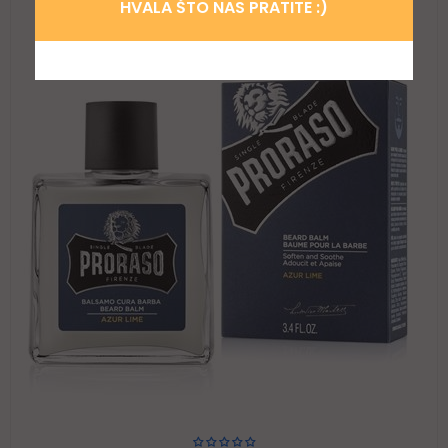
HVALA ŠTO NAS PRATITE :)
56,52 $