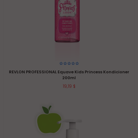
REVLON PROFESSIONAL Equave Kids Princess Kondicioner
200ml
19,19 $