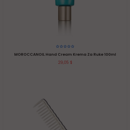
MOROCCANOIL Hand Cream Krema Za Ruke 100ml
29,05 $