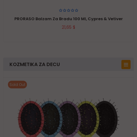
PRORASO Balzam Za Bradu 100 Ml, Cypres & Vetiver
21,65 $
KOZMETIKA ZA DECU
Sold Out