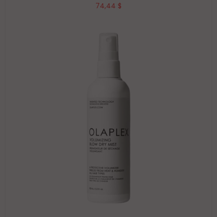
74,44 $