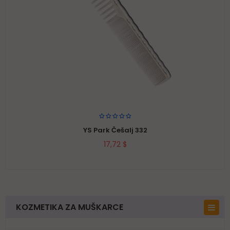
YS Park Češalj 332
17,72 $
KOZMETIKA ZA MUŠKARCE
Top 10 Items