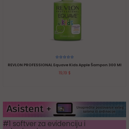
REVLON PROFESSIONAL Equave Kids Apple Šampon 300 Ml
19,19 $
#1 softver za evidenciju i