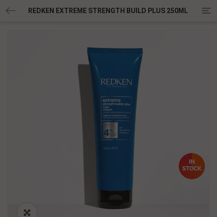
Tog
REDKEN EXTREME STRENGTH BUILD PLUS 250ML
nav