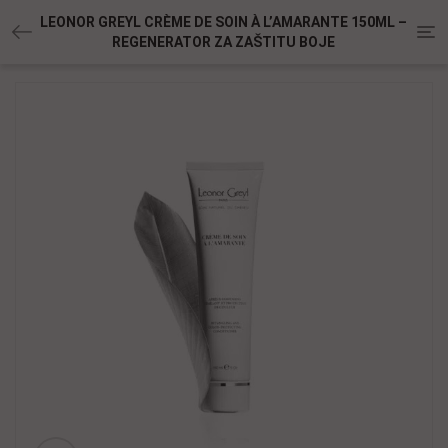
LEONOR GREYL CRÈME DE SOIN À L’AMARANTE 150ML –
Tog
REGENERATOR ZA ZAŠTITU BOJE
nav