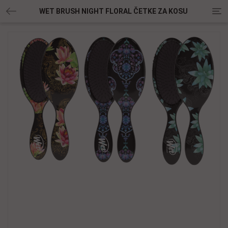
Tog
WET BRUSH NIGHT FLORAL ČETKE ZA KOSU
nav