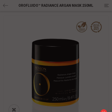
Tog
OROFLUIDO™ RADIANCE ARGAN MASK 250ML
nav