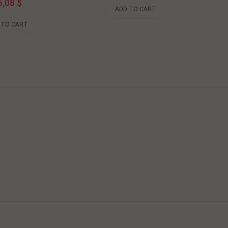
5,08 $
ADD TO CART
 TO CART