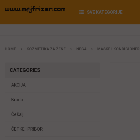
SVE KATEGORIJE
HOME
KOZMETIKA ZA ŽENE
NEGA
MASKE I KONDICIONER
CATEGORIES
AKCIJA
Brada
Češalj
ČETKE I PRIBOR