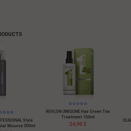
RODUCTS
REVLON UNIQONE Hair Green Tea
Treatment 150ml
FESSIONAL Style
OLA
24,98 $
lar Mousse 300ml