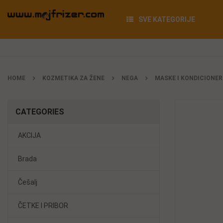
SVE KATEGORIJE
HOME
KOZMETIKA ZA ŽENE
NEGA
MASKE I KONDICIONER
CATEGORIES
AKCIJA
Brada
Češalj
ČETKE I PRIBOR