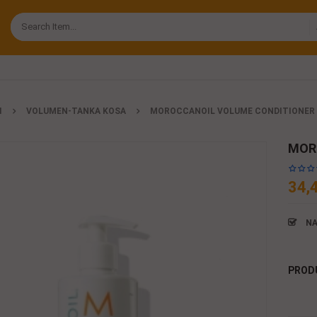
I
VOLUMEN-TANKA KOSA
MOROCCANOIL VOLUME CONDITIONER
MORO
34,
NA
PROD