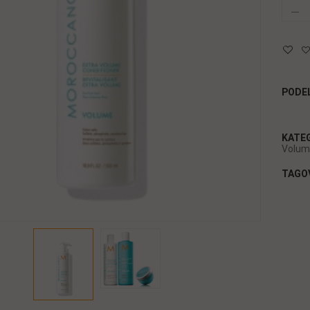
PODEL
KATE
Volum
TAGO