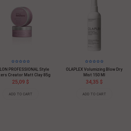
LON PROFESSIONAL Style
OLAPLEX Volumizing Blow Dry
ers Creator Matt Clay 85g
Mist 150 Ml
25,09 $
34,35 $
ADD TO CART
ADD TO CART