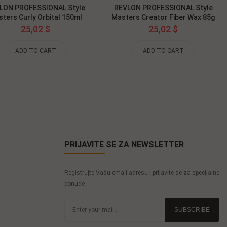
LON PROFESSIONAL Style
REVLON PROFESSIONAL Style
ters Curly Orbital 150ml
Masters Creator Fiber Wax 85g
25,02 $
25,02 $
ADD TO CART
ADD TO CART
PRIJAVITE SE ZA NEWSLETTER
Registrujte Vašu email adresu i prijavite se za specijalne
ponude