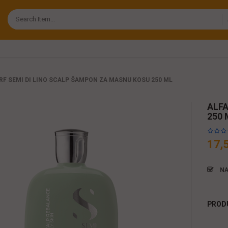
RF SEMI DI LINO SCALP ŠAMPON ZA MASNU KOSU 250 ML
ALFA
250 
17,
NA
PROD