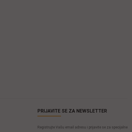
PRIJAVITE SE ZA NEWSLETTER
Registrujte Vašu email adresu i prijavite se za specijalne