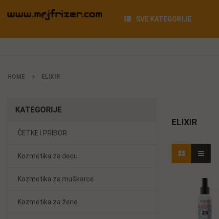
SVE KATEGORIJE
HOME
ELIXIR
KATEGORIJE
ELIXIR
ČETKE I PRIBOR
Kozmetika za decu
Kozmetika za muškarce
Kozmetika za žene