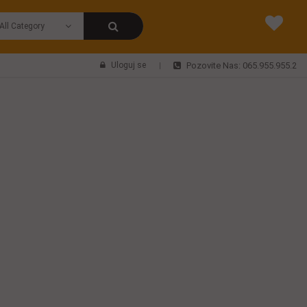
Uloguj se
Pozovite Nas: 065.955.955.2