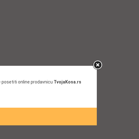
 posetiti online prodavnicu
TvojaKosa.rs